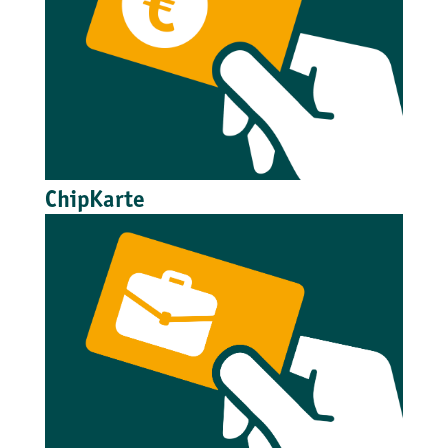
ChipKarte