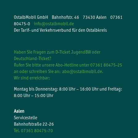
OstalbMobil GmbH Bahnhofstr. 46 73430 Aalen 07361
80475-0
info@ostalbmobil.de
Der Tarif- und Verkehrsverbund für den Ostalbkreis
Haben Sie Fragen zum D-Ticket JugendBW oder
Deutschland-Ticket?
Rufen Sie bitte unsere Abo-Hotline unter 07361 80475-25
an oder schreiben Sie an:
abo@ostalbmobil.de.
Wir sind erreichbar:
Montag bis Donnerstag: 8:00 Uhr – 16:00 Uhr und Freitag:
8:00 Uhr – 15:00 Uhr
Aalen
Servicestelle
Bahnhofstraße 22-26
Tel. 07361 80475-70