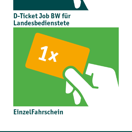
D-Ticket Job BW für
Landesbedienstete
EinzelFahrschein