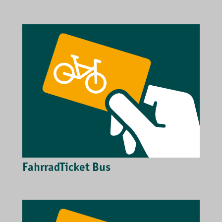
FahrradTicket Bus