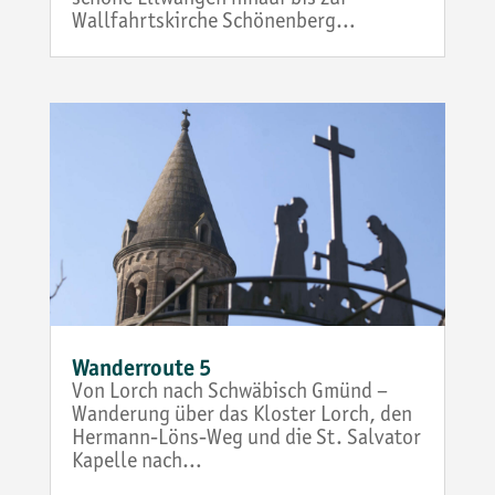
schöne Ellwangen hinauf bis zur
Wallfahrtskirche Schönenberg…
Wanderroute 5
Von Lorch nach Schwäbisch Gmünd –
Wanderung über das Kloster Lorch, den
Hermann-Löns-Weg und die St. Salvator
Kapelle nach…