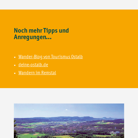
Noch mehr Tipps und
Anregungen…
Wander-Blog von Tourismus Ostalb
deine-ostalb.de
Wandern im Remstal