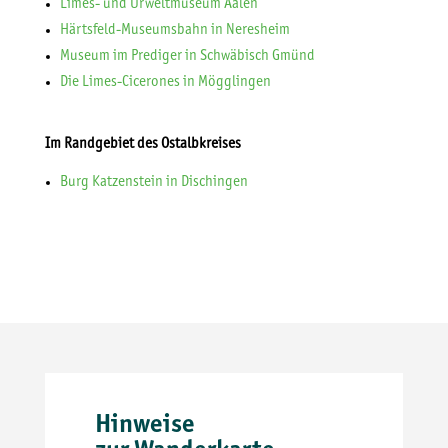
Limes- und Urweltmuseum Aalen
Härtsfeld-Museumsbahn in Neresheim
Museum im Prediger in Schwäbisch Gmünd
Die Limes-Cicerones in Mögglingen
Im Randgebiet des Ostalbkreises
Burg Katzenstein in Dischingen
Hinweise