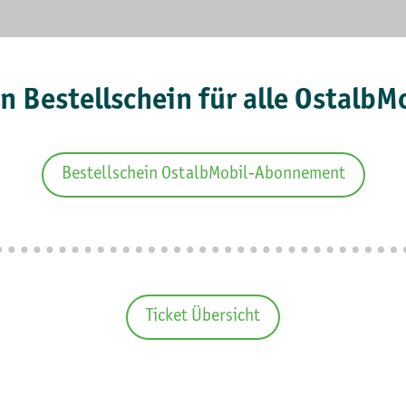
n Bestellschein für alle Ostal
Bestellschein OstalbMobil-Abonnement
Ticket Übersicht