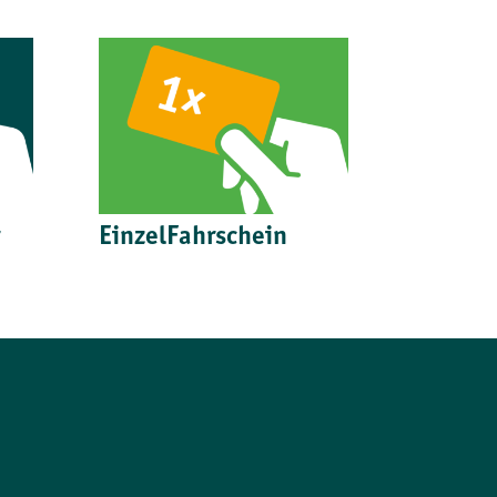
EinzelFahrschein