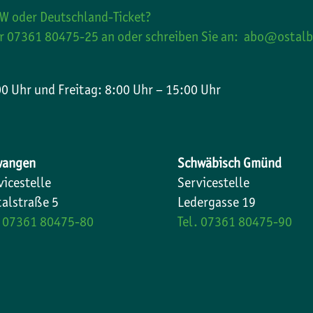
W oder Deutschland-Ticket?
er 07361 80475-25 an oder schreiben Sie an:
abo@ostalb
0 Uhr und Freitag: 8:00 Uhr – 15:00 Uhr
wangen
Schwäbisch Gmünd
vicestelle
Servicestelle
talstraße 5
Ledergasse 19
. 07361 80475-80
Tel. 07361 80475-90