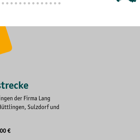
strecke
lingen der Firma Lang
Hüttlingen, Sulzdorf und
,00 €