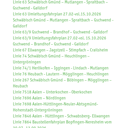
Linie 63 Schwäbisch Gmünd – Mutlangen - Spraitbach –
Gschwend - Gaildorf
Linie 63 Umleitungsfahrplan 27.02-vsl.15.10.2026
Schwäbisch Gmünd – Mutlangen - Spraitbach – Gschwend -
Gaildorf
Linie 63/9 Gschwend – Brandhof – Gschwend - Gaildorf
Linie 63/9 Umleitungsfahrplan 27.02-vsl. 15.10.2026
Gschwend – Brandhof – Gschwend - Gaildorf
Linie 67 Ellwangen – Jagstzell – Stimpfach – Crailsheim
Linie 74 Schwäbisch Gmünd – Heuchlingen –
Untergröningen
Linie 74/1 Herlikofen – Iggingen - Lindach - Mutlangen
Linie 76 Heubach - Lautern - Mögglingen - Heuchlingen
Linie 267 Schwäbisch Gmünd – Böbingen – Mögglingen –
Heubach
Linie 7518 Aalen – Unterkochen - Oberkochen
Linie 7696 Aalen – Nördlingen
Linie 7698 Aalen-Hüttlingen-Neuler-Abtsgmünd-
Hohenstadt-Untergröningen
Linie 7846 Aalen - Hüttlingen - Schwabsberg- Ellwangen
Linie 7864 Baustellenfahrplan Bopfingen-Neresheim vom