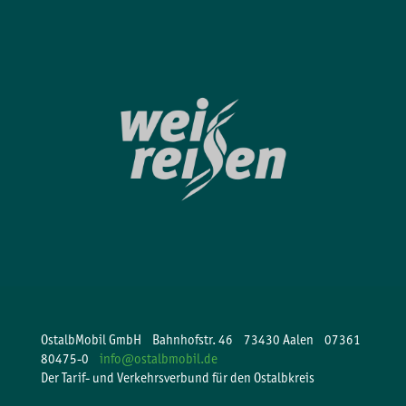
OstalbMobil GmbH Bahnhofstr. 46 73430 Aalen 07361
80475-0
info@ostalbmobil.de
Der Tarif- und Verkehrsverbund für den Ostalbkreis