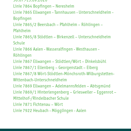
30.07.-13.09.2026
Linie 7864 Bopfingen – Neresheim
Linie 7865 Ellwangen - Tannhausen - Unterschneidheim -
Bopfingen
Linie 7865/2 Beersbach – Pfahlheim – Röhlingen –
Pfahlheim
Linie 7865/8 Stödtlen – Birkenzell – Unterschneidheim
Schule
Linie 7866 Aalen - Wasseralfingen - Westhausen -
Röhlingen
Linie 7867 Ellwangen – Stödtlen/Wört – Dinkelsbühl
Linie 7867/1 Ellenberg – Georgenstadt – Eiberg
Linie 7867/8 Wört-Stödtlen-Mönchsroth-Wilburgstetten-
Wittenbach-Unterschneidheim
Linie 7869 Ellwangen – Adelmannsfelden – Abtsgmünd
Linie 7869/1 Hinterlengenberg – Griesweiler – Eggenrot –
Mittelhof-/Rindelbacher Schule
Linie 7871 Fichtenau – Wört
Linie 7922 Heubach - Mögglingen - Aalen