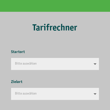
Tarifrechner
Startort
Senden
Zielort
Senden