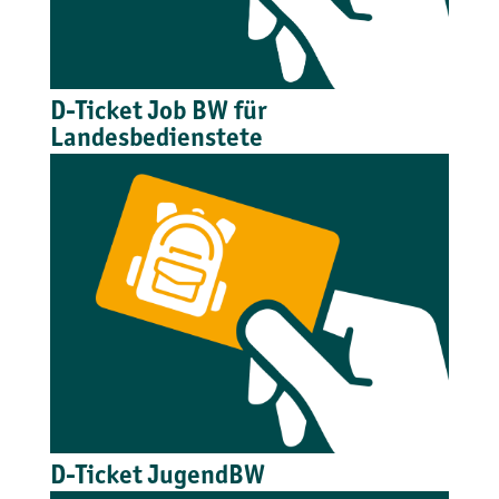
D-Ticket Job BW für
Landesbedienstete
D-Ticket JugendBW